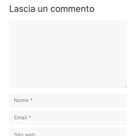
Lascia un commento
Commento
Nome
Email
Sito