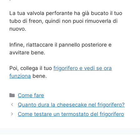
La tua valvola perforante ha già bucato il tuo
tubo di freon, quindi non puoi rimuoverla di
nuovo.
Infine, riattaccare il pannello posteriore e
avvitare bene.
Poi, collega il tuo
frigorifero e vedi se ora
funziona
bene.
Categorie
Come fare
Navigazione
Quanto dura la cheesecake nel frigorifero?
articolo
Come testare un termostato del frigorifero