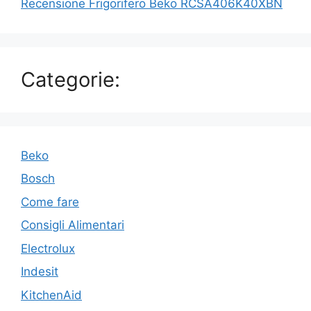
Recensione Frigorifero Beko RCSA406K40XBN
Categorie:
Beko
Bosch
Come fare
Consigli Alimentari
Electrolux
Indesit
KitchenAid