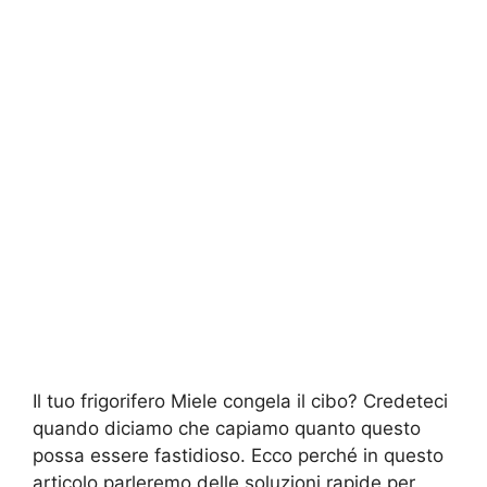
Il tuo frigorifero Miele congela il cibo? Credeteci
quando diciamo che capiamo quanto questo
possa essere fastidioso. Ecco perché in questo
articolo parleremo delle soluzioni rapide per