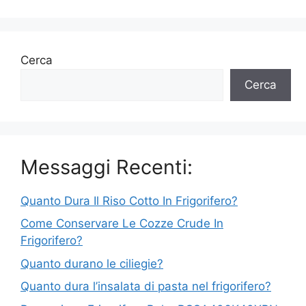
Cerca
Cerca
Messaggi Recenti:
Quanto Dura Il Riso Cotto In Frigorifero?
Come Conservare Le Cozze Crude In
Frigorifero?
Quanto durano le ciliegie?
Quanto dura l’insalata di pasta nel frigorifero?