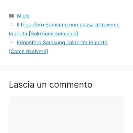
Categorie
Miele
Navigazione
Il frigorifero Samsung non passa attraverso
articolo
la porta [Soluzione semplice]
Frigorifero Samsung caldo tra le porte
[Come risolvere]
Lascia un commento
Commento