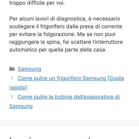
troppo difficile per voi.
Per alcuni lavori di diagnostica, è necessario
scollegare il frigorifero dalla presa di corrente
per evitare la folgorazione. Ma se non puoi
raggiungere la spina, fai scattare l’interruttore
automatico per quella parte della casa.
Categorie
Samsung
Navigazione
Come pulire un frigorifero Samsung [Guida
articolo
rapida]
Come pulire le bobine dell’evaporatore di
Samsung