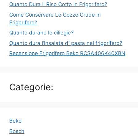
Quanto Dura Il Riso Cotto In Frigorifero?
Come Conservare Le Cozze Crude In
Frigorifero?
Quanto durano le ciliegie?
Quanto dura l’insalata di pasta nel frigorifero?
Recensione Frigorifero Beko RCSA406K40XBN
Categorie:
Beko
Bosch