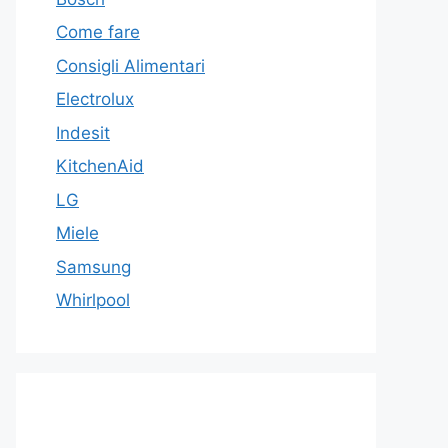
Come fare
Consigli Alimentari
Electrolux
Indesit
KitchenAid
LG
Miele
Samsung
Whirlpool