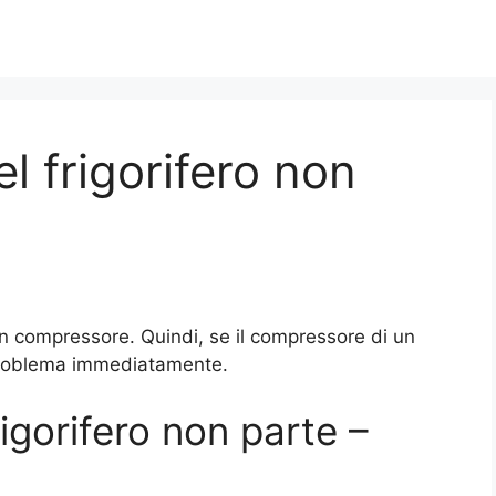
l frigorifero non
n compressore. Quindi, se il compressore di un
il problema immediatamente.
igorifero non parte –