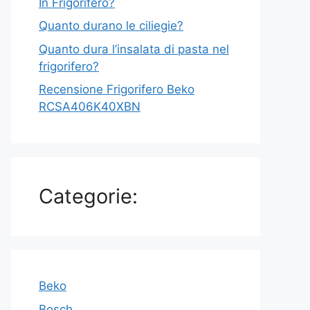
In Frigorifero?
Quanto durano le ciliegie?
Quanto dura l’insalata di pasta nel
frigorifero?
Recensione Frigorifero Beko
RCSA406K40XBN
Categorie:
Beko
Bosch