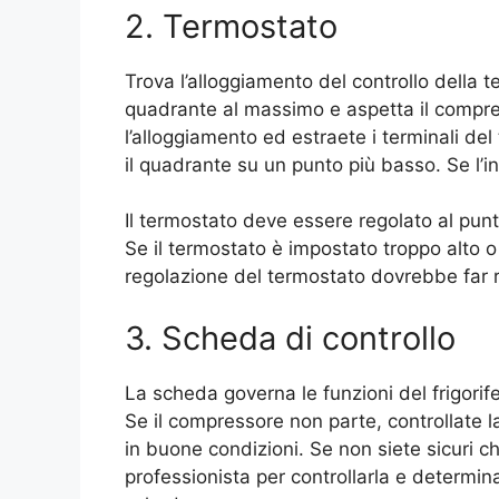
2. Termostato
Trova l’alloggiamento del controllo della te
quadrante al massimo e aspetta il compres
l’alloggiamento ed estraete i terminali de
il quadrante su un punto più basso. Se l’in
Il termostato deve essere regolato al punt
Se il termostato è impostato troppo alto 
regolazione del termostato dovrebbe far r
3. Scheda di controllo
La scheda governa le funzioni del frigori
Se il compressore non parte, controllate l
in buone condizioni. Se non siete sicuri 
professionista per controllarla e determ