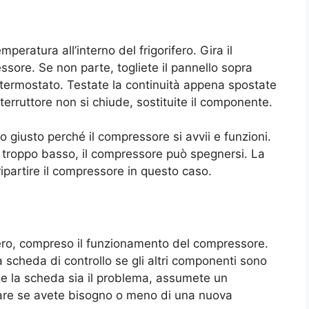
mperatura all’interno del frigorifero. Gira il
sore. Se non parte, togliete il pannello sopra
l termostato. Testate la continuità appena spostate
terruttore non si chiude, sostituite il componente.
o giusto perché il compressore si avvii e funzioni.
o troppo basso, il compressore può spegnersi. La
ipartire il compressore in questo caso.
fero, compreso il funzionamento del compressore.
a scheda di controllo se gli altri componenti sono
che la scheda sia il problema, assumete un
inare se avete bisogno o meno di una nuova