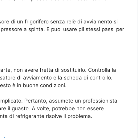
ore di un frigorifero senza relè di avviamento si
mpressore a spinta. E puoi usare gli stessi passi per
rte, non avere fretta di sostituirlo. Controlla la
satore di avviamento e la scheda di controllo.
 resto è in buone condizioni.
mplicato. Pertanto, assumete un professionista
are il guasto. A volte, potrebbe non essere
a di refrigerante risolve il problema.