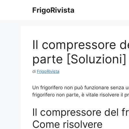
Vai
FrigoRivista
al
contenuto
Il compressore de
parte [Soluzioni]
di
FrigoRivista
Un frigorifero non può funzionare senza u
frigorifero non parte, è vitale risolvere 
Il compressore del fr
Come risolvere