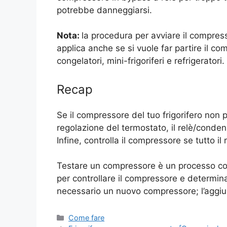
potrebbe danneggiarsi.
Nota:
la procedura per avviare il compress
applica anche se si vuole far partire il co
congelatori, mini-frigoriferi e refrigeratori.
Recap
Se il compressore del tuo frigorifero non pa
regolazione del termostato, il relè/conden
Infine, controlla il compressore se tutto il
Testare un compressore è un processo co
per controllare il compressore e determin
necessario un nuovo compressore; l’aggiunt
Categorie
Come fare