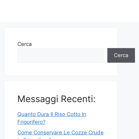
Cerca
Cerca
Messaggi Recenti:
Quanto Dura Il Riso Cotto In
Frigorifero?
Come Conservare Le Cozze Crude