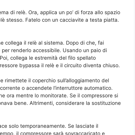
ma di relè. Ora, applica un po’ di forza allo spazio
relè stesso. Fatelo con un cacciavite a testa piatta.
 collega il relè al sistema. Dopo di che, fai
nto per renderlo accessibile. Usando un paio di
 Poi, collega le estremità del filo spellato
essore bypassa il relè e il circuito diventa chiuso.
 e rimettete il coperchio sull’alloggiamento del
a corrente o accendete l’interruttore automatico.
lche ora mentre lo monitorate. Se il compressore si
ionava bene. Altrimenti, considerare la sostituzione
cace solo temporaneamente. Se lasciate il
tempo, il compressore sarà sovraccaricato e