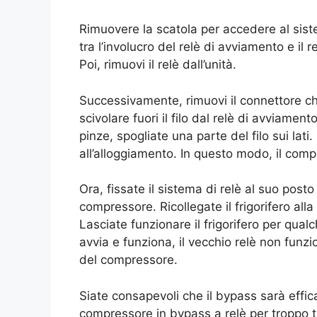
Rimuovere la scatola per accedere al siste
tra l’involucro del relè di avviamento e il 
Poi, rimuovi il relè dall’unità.
Successivamente, rimuovi il connettore che
scivolare fuori il filo dal relè di avviame
pinze, spogliate una parte del filo sui lati.
all’alloggiamento. In questo modo, il compr
Ora, fissate il sistema di relè al suo posto
compressore. Ricollegate il frigorifero all
Lasciate funzionare il frigorifero per qua
avvia e funziona, il vecchio relè non funz
del compressore.
Siate consapevoli che il bypass sarà effi
compressore in bypass a relè per troppo 