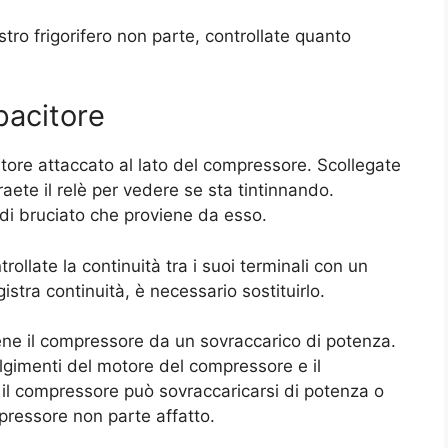
tro frigorifero non parte, controllate quanto
pacitore
acitore attaccato al lato del compressore. Scollegate
traete il relè per vedere se sta tintinnando.
e di bruciato che proviene da esso.
ollate la continuità tra i suoi terminali con un
istra continuità, è necessario sostituirlo.
ene il compressore da un sovraccarico di potenza.
olgimenti del motore del compressore e il
, il compressore può sovraccaricarsi di potenza o
mpressore non parte affatto.