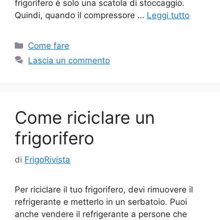
frigorifero è solo una scatola di stoccaggio.
Quindi, quando il compressore …
Leggi tutto
Categorie
Come fare
Lascia un commento
Come riciclare un
frigorifero
di
FrigoRivista
Per riciclare il tuo frigorifero, devi rimuovere il
refrigerante e metterlo in un serbatoio. Puoi
anche vendere il refrigerante a persone che