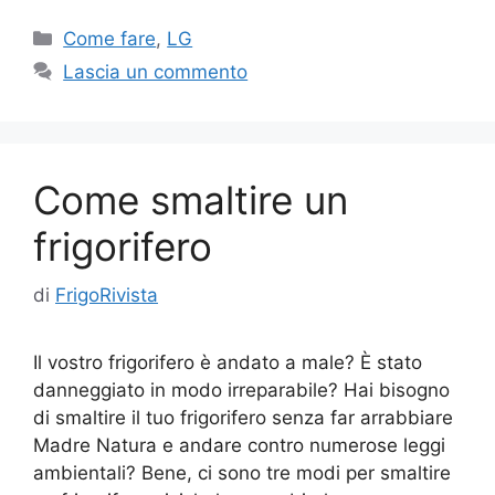
Categorie
Come fare
,
LG
Lascia un commento
Come smaltire un
frigorifero
di
FrigoRivista
Il vostro frigorifero è andato a male? È stato
danneggiato in modo irreparabile? Hai bisogno
di smaltire il tuo frigorifero senza far arrabbiare
Madre Natura e andare contro numerose leggi
ambientali? Bene, ci sono tre modi per smaltire