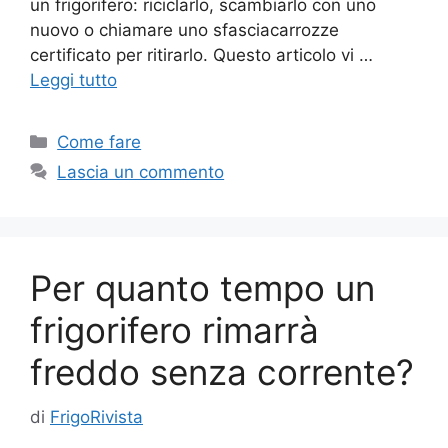
un frigorifero: riciclarlo, scambiarlo con uno
nuovo o chiamare uno sfasciacarrozze
certificato per ritirarlo. Questo articolo vi …
Leggi tutto
Categorie
Come fare
Lascia un commento
Per quanto tempo un
frigorifero rimarrà
freddo senza corrente?
di
FrigoRivista