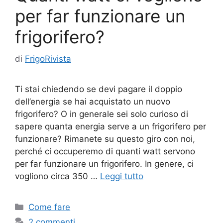
per far funzionare un
frigorifero?
di
FrigoRivista
Ti stai chiedendo se devi pagare il doppio
dell’energia se hai acquistato un nuovo
frigorifero? O in generale sei solo curioso di
sapere quanta energia serve a un frigorifero per
funzionare? Rimanete su questo giro con noi,
perché ci occuperemo di quanti watt servono
per far funzionare un frigorifero. In genere, ci
vogliono circa 350 …
Leggi tutto
Categorie
Come fare
2 commenti