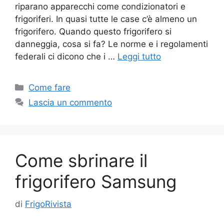
riparano apparecchi come condizionatori e
frigoriferi. In quasi tutte le case c’è almeno un
frigorifero. Quando questo frigorifero si
danneggia, cosa si fa? Le norme e i regolamenti
federali ci dicono che i …
Leggi tutto
Categorie
Come fare
Lascia un commento
Come sbrinare il
frigorifero Samsung
di
FrigoRivista