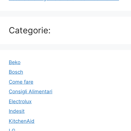
Categorie:
Beko
Bosch
Come fare
Consigli Alimentari
Electrolux
Indesit
KitchenAid
LG