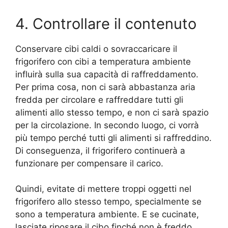
4. Controllare il contenuto
Conservare cibi caldi o sovraccaricare il
frigorifero con cibi a temperatura ambiente
influirà sulla sua capacità di raffreddamento.
Per prima cosa, non ci sarà abbastanza aria
fredda per circolare e raffreddare tutti gli
alimenti allo stesso tempo, e non ci sarà spazio
per la circolazione. In secondo luogo, ci vorrà
più tempo perché tutti gli alimenti si raffreddino.
Di conseguenza, il frigorifero continuerà a
funzionare per compensare il carico.
Quindi, evitate di mettere troppi oggetti nel
frigorifero allo stesso tempo, specialmente se
sono a temperatura ambiente. E se cucinate,
lasciate riposare il cibo finché non è freddo