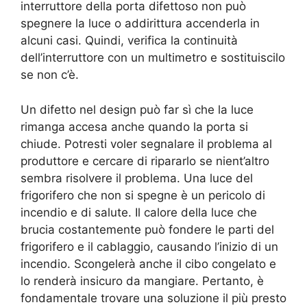
interruttore della porta difettoso non può
spegnere la luce o addirittura accenderla in
alcuni casi. Quindi, verifica la continuità
dell’interruttore con un multimetro e sostituiscilo
se non c’è.
Un difetto nel design può far sì che la luce
rimanga accesa anche quando la porta si
chiude. Potresti voler segnalare il problema al
produttore e cercare di ripararlo se nient’altro
sembra risolvere il problema. Una luce del
frigorifero che non si spegne è un pericolo di
incendio e di salute. Il calore della luce che
brucia costantemente può fondere le parti del
frigorifero e il cablaggio, causando l’inizio di un
incendio. Scongelerà anche il cibo congelato e
lo renderà insicuro da mangiare. Pertanto, è
fondamentale trovare una soluzione il più presto