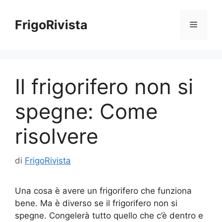
Vai
al
FrigoRivista
Menu
contenuto
Il frigorifero non si
spegne: Come
risolvere
di
FrigoRivista
Una cosa è avere un frigorifero che funziona
bene. Ma è diverso se il frigorifero non si
spegne. Congelerà tutto quello che c’è dentro e