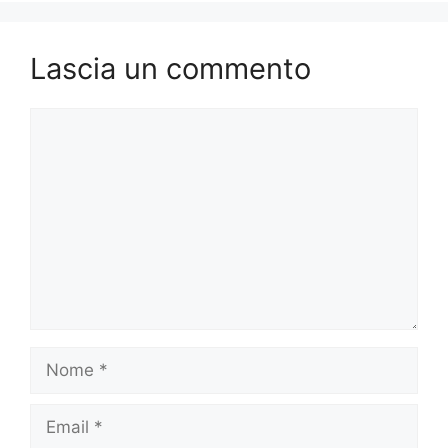
Lascia un commento
Commento
Nome
Email